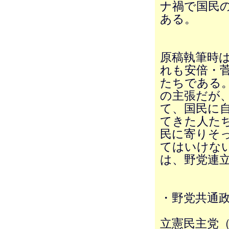
ナ禍で国民
ある。
原稿執筆時
れも安倍・
たちである
の主張だが
て、国民に
てきた人た
民に寄りそ
てはいけな
は、野党連
・野党共通
立憲民主党