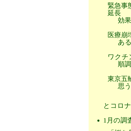
緊急事
延長
効果
医療崩
ある
ワクチ
順調
東京五
思う
とコロナ
1月の調