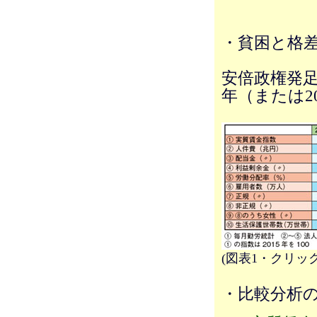
・貧困と格
安倍政権発足
年（または2
(図表1・クリッ
・比較分析