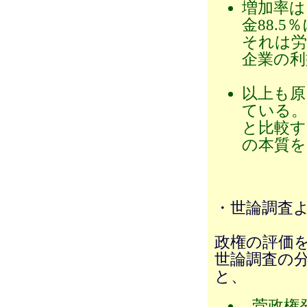
増加率は
金88.
それは労
企業の利
以上も原
ている。
と比較す
の本質を
・世論調査
政権の評価
世論調査の分
と、
菅政権