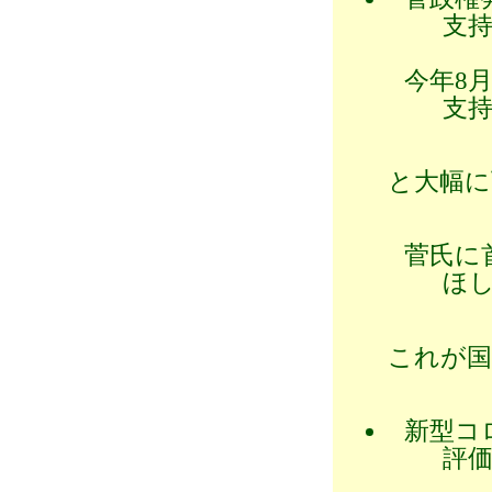
支持
今年8
支持
と大幅に
菅氏に
ほし
これが国
新型コ
評価