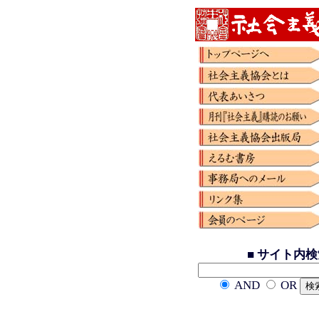
■ サイト内
AND
OR