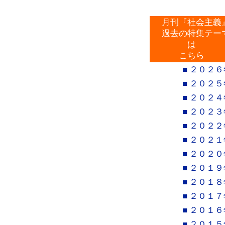
月刊『社会主義
過去の特集テー
は
こちら
■ ２０２６
■ ２０２５
■ ２０２４
■ ２０２３
■ ２０２２
■ ２０２１
■ ２０２０
■ ２０１９
■ ２０１８
■ ２０１７
■ ２０１６
■ ２０１５