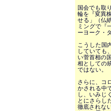
国会でも取
輪を『変異
せる」（仏
ミングで『
ーヨーク・
こうした国
していても
い菅首相の
相としての
ではない。
さらに、コ
かされる中
し、いみじ
とにさらした
徹底されな