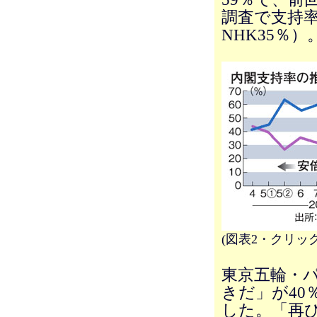
調査で支持率
NHK35％）
(図表2・クリッ
東京五輪・
きだ」が40
した。「再び