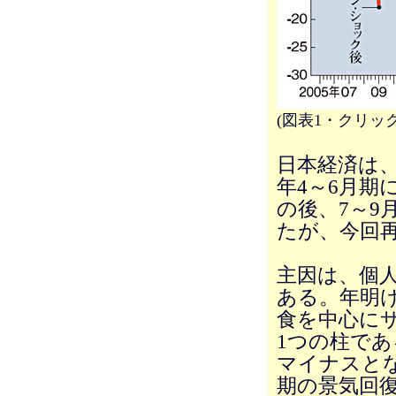
(図表1・クリッ
日本経済は、
年4～6月期
の後、7～9
たが、今回
主因は、個人
ある。年明
食を中心に
1つの柱であ
マイナスとな
期の景気回