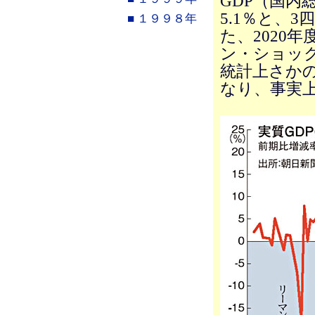
GDP（国内
5.1％と、
■ １９９８年
た、2020
ン・ショック
統計上さかの
なり、事実