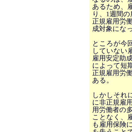
あるため、雇
り、1週間の
正規雇用労
成対象にな
ところが今
していない
雇用安定助
によって短
正規雇用労
ある。
しかしそれ
に非正規雇
用労働者の
ことなく、
も雇用保険
を失うこと