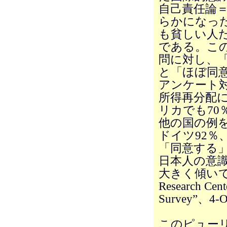
自己責任論
らかになっ
も貧しい人
である。こ
問に対し、
と「ほぼ同意
アンケート
所得再分配
リカでも7
他の国の例を
ドイツ92％
「同意する
日本人の意
大きく傾いて
Research Cent
Survey”、4-
このピュー