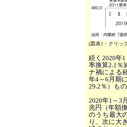
(図表1・クリッ
続く2020年
率換算2.1
ナ禍による
年4～6月期
29.2％）
2020年1～
兆円（年額
のうち最大の
り、次に大き