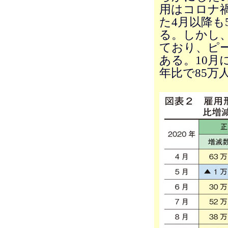
用はコロナ
た4月以降も
る。しかし
ており、ピー
ある。10
年比で85万