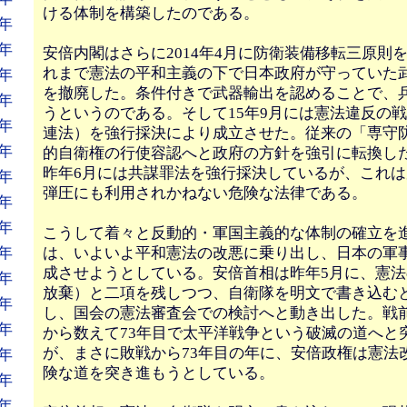
ける体制を構築したのである。
年
年
安倍内閣はさらに2014年4月に防衛装備移転三原則
れまで憲法の平和主義の下で日本政府が守っていた
年
を撤廃した。条件付きで武器輸出を認めることで、
年
うというのである。そして15年9月には憲法違反の
年
連法）を強行採決により成立させた。従来の「専守
年
的自衛権の行使容認へと政府の方針を強引に転換し
昨年6月には共謀罪法を強行採決しているが、これ
年
弾圧にも利用されかねない危険な法律である。
年
年
こうして着々と反動的・軍国主義的な体制の確立を
は、いよいよ平和憲法の改悪に乗り出し、日本の軍
年
成させようとしている。安倍首相は昨年5月に、憲
年
放棄）と二項を残しつつ、自衛隊を明文で書き込む
年
し、国会の憲法審査会での検討へと動き出した。戦
年
から数えて73年目で太平洋戦争という破滅の道へと
が、まさに敗戦から73年目の年に、安倍政権は憲法
年
険な道を突き進もうとしている。
年
年