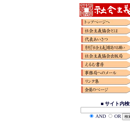
■ サイト内
AND
OR