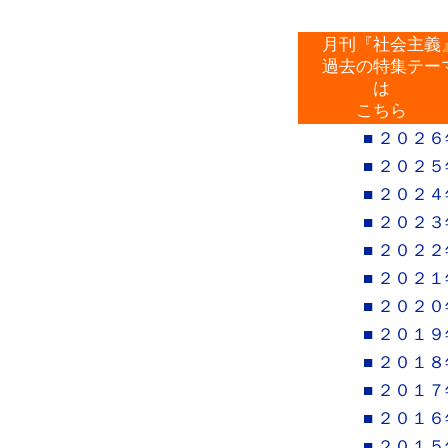
月刊『社会主義
過去の特集テー
は
こちら
■ ２０２６
■ ２０２５
■ ２０２４
■ ２０２３
■ ２０２２
■ ２０２１
■ ２０２０
■ ２０１９
■ ２０１８
■ ２０１７
■ ２０１６
■ ２０１５