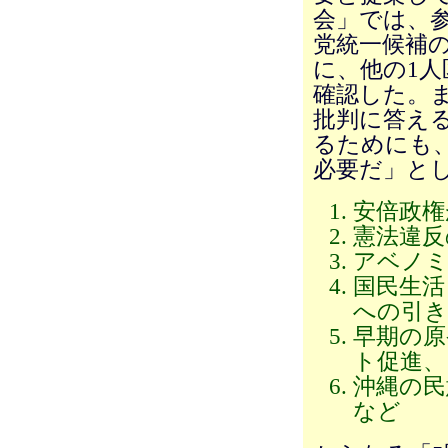
会」では、
党統一候補
に、他の1
確認した。
批判に答え
るためにも
必要だ」とし
安倍政権
憲法違反
アベノミ
国民生活
への引き
早期の原
ト促進、
沖縄の民
など