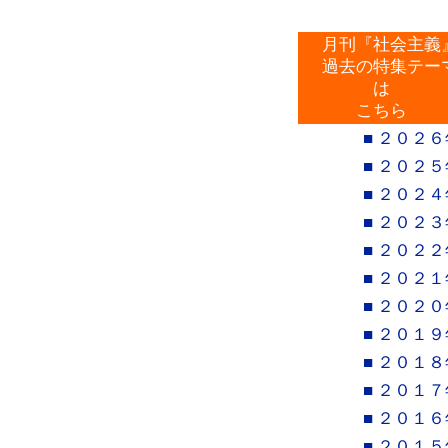
月刊『社会主義
過去の特集テー
は
こちら
■ ２０２６
■ ２０２５
■ ２０２４
■ ２０２３
■ ２０２２
■ ２０２１
■ ２０２０
■ ２０１９
■ ２０１８
■ ２０１７
■ ２０１６
■ ２０１５