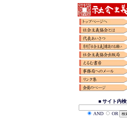
■ サイト内
AND
OR