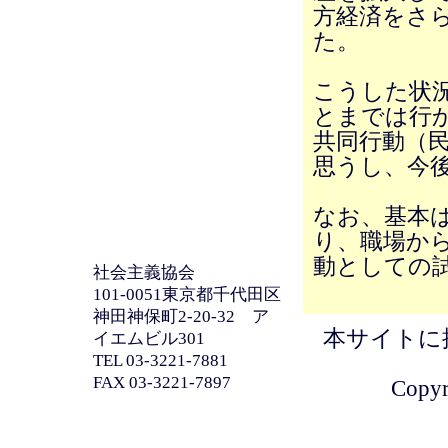
方経済をさ
た。
こうした状
とまでは行
共同行動（
思うし、今
なお、基本
り、職場か
動としての試
社会主義協会
101-0051東京都千代田区
神田神保町2-20-32 ア
本サイトに
イエムビル301
TEL 03-3221-7881
FAX 03-3221-7897
Copyri