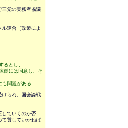
で三党の実務者協議
ャル連合（政策によ
するとし、
稼働には同意し、そ
にも問題がある
受けられ、国会論戦
正していくのか否
めて質していかねば