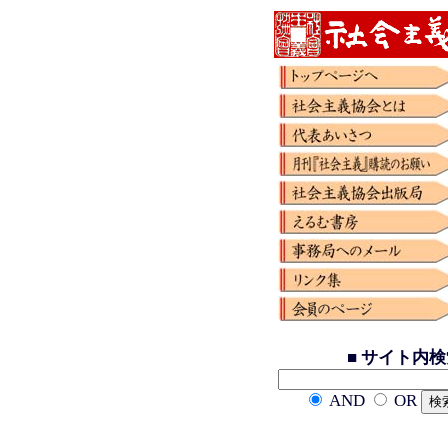
■ サイト内
AND
OR