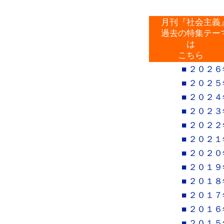
月刊『社会主義
過去の特集テー
は
こちら
■ ２０２６
■ ２０２５
■ ２０２４
■ ２０２３
■ ２０２２
■ ２０２１
■ ２０２０
■ ２０１９
■ ２０１８
■ ２０１７
■ ２０１６
■ ２０１５