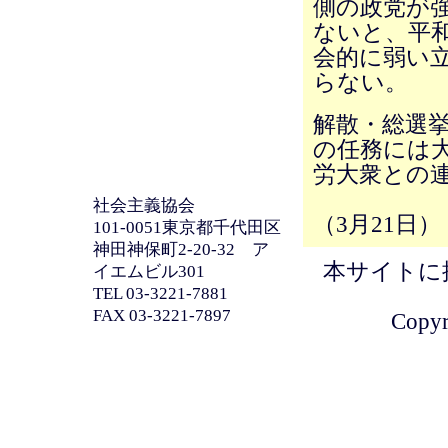
側の政党が
ないと、平
会的に弱い
らない。
解散・総選
の任務には
労大衆との
社会主義協会
（3月21日）
101-0051東京都千代田区
神田神保町2-20-32 ア
本サイトに
イエムビル301
TEL 03-3221-7881
FAX 03-3221-7897
Copyri