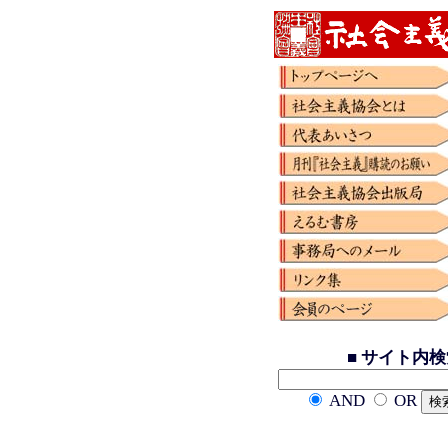
■ サイト内
AND
OR