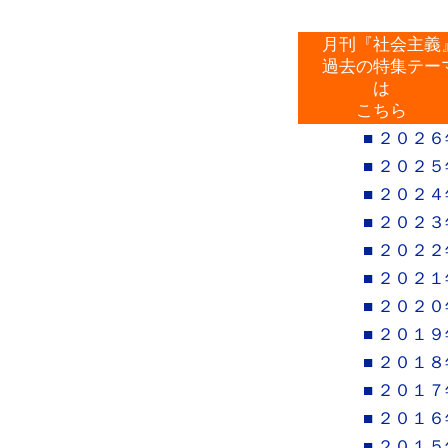
月刊『社会主義
過去の特集テー
は
こちら
■ ２０２６
■ ２０２５
■ ２０２４
■ ２０２３
■ ２０２２
■ ２０２１
■ ２０２０
■ ２０１９
■ ２０１８
■ ２０１７
■ ２０１６
■ ２０１５