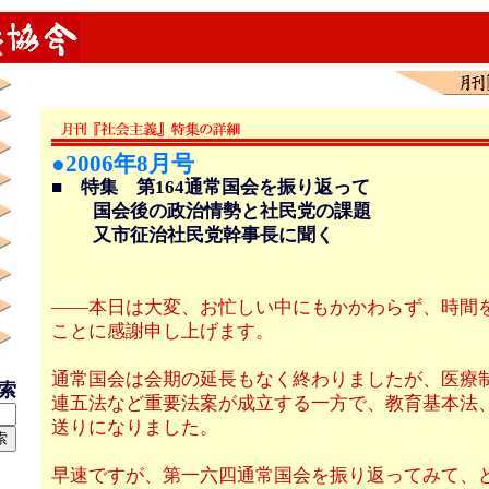
●2006年8月号
■ 特集 第164通常国会を振り返って
国会後の政治情勢と社民党の課題
又市征治社民党幹事長に聞く
――本日は大変、お忙しい中にもかかわらず、時間
ことに感謝申し上げます。
通常国会は会期の延長もなく終わりましたが、医療
検索
連五法など重要法案が成立する一方で、教育基本法
送りになりました。
早速ですが、第一六四通常国会を振り返ってみて、