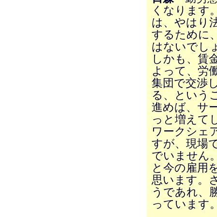
くなります
は、やはり
するために
はないでし
しかも、賃
よって、労
集団で交渉
る、という
進めば、サ
っと増えて
ワークシェ
すが、現場
でいません
と今の雇用
思います。
うであれ、
っています