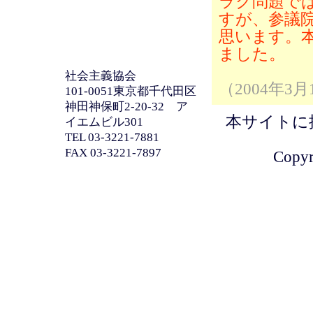
ラク問題で
すが、参議
思います。
ました。
社会主義協会
（2004年
101-0051東京都千代田区
神田神保町2-20-32 ア
本サイトに
イエムビル301
TEL 03-3221-7881
FAX 03-3221-7897
Copyri