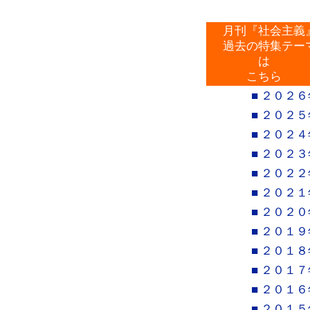
月刊『社会主義
過去の特集テー
は
こちら
■ ２０２６
■ ２０２５
■ ２０２４
■ ２０２３
■ ２０２２
■ ２０２１
■ ２０２０
■ ２０１９
■ ２０１８
■ ２０１７
■ ２０１６
■ ２０１５