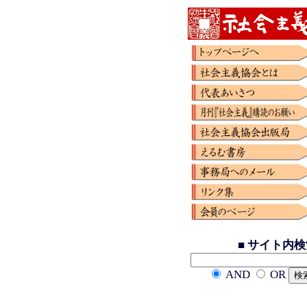
■ サイト内
AND
OR