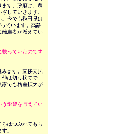
ります。政府は、農
めざしていきます。
い。今でも秋田県は
ぼっています。高齢
に離農者が増えてい
に載っていたのです
進みます。直接支払
。他は切り捨てで
農家でも格差拡大が
いう影響を与えてい
ころはつぶれてもら
ます。