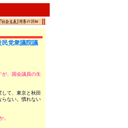
社民党衆議院議
すが、国会議員の生
変して、東京と秋田
ならない。慣れない
か。