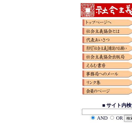
■ サイト内
AND
OR