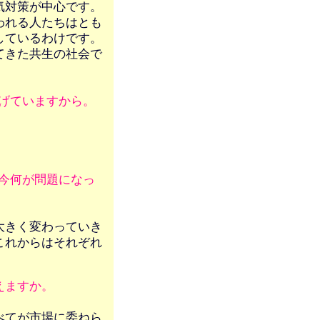
気対策が中心です。
われる人たちはとも
しているわけです。
てきた共生の社会で
げていますから。
今何が問題になっ
大きく変わっていき
これからはそれぞれ
えますか。
べてが市場に委ねら