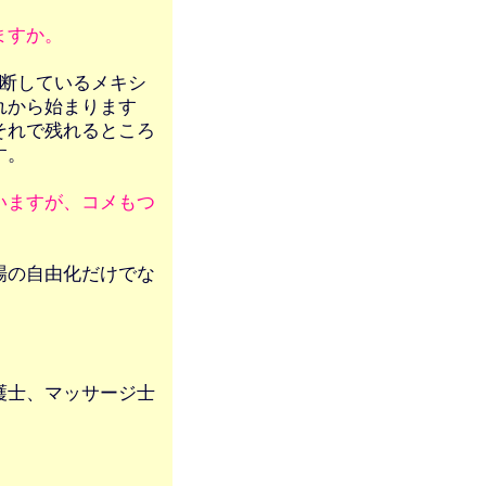
ますか。
中断しているメキシ
れから始まります
それで残れるところ
す。
いますが、コメもつ
場の自由化だけでな
護士、マッサージ士