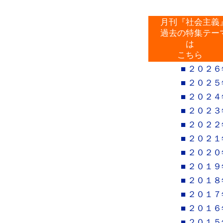
月刊『社会主義
過去の特集テー
は
こちら
■ ２０２６
■ ２０２５
■ ２０２４
■ ２０２３
■ ２０２２
■ ２０２１
■ ２０２０
■ ２０１９
■ ２０１８
■ ２０１７
■ ２０１６
■ ２０１５