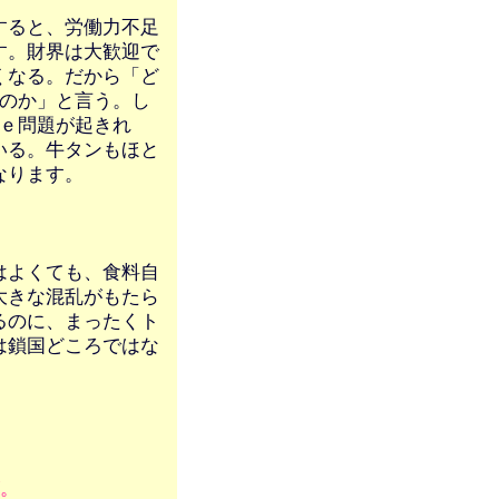
すると、労働力不足
す。財界は大歓迎で
くなる。だから「ど
るのか」と言う。し
ｓｅ問題が起きれ
いる。牛タンもほと
なります。
はよくても、食料自
大きな混乱がもたら
るのに、まったくト
は鎖国どころではな
が。